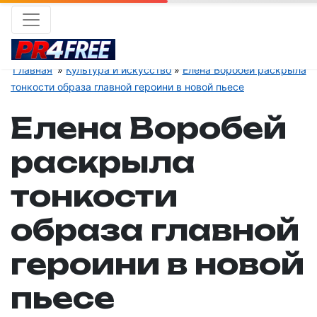
Главная
Культура и искусство
Елена Воробей раскрыла
тонкости образа главной героини в новой пьесе
Елена Воробей
раскрыла
тонкости
образа главной
героини в новой
пьесе