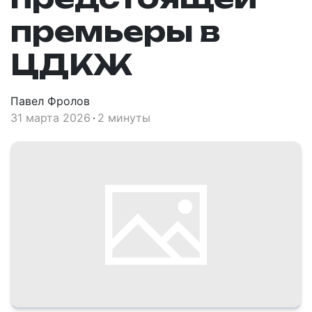
премьеры в
ЦДКЖ
Павел Фролов
31 марта 2026
2 минуты