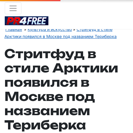
Главная
Культура и искусство
Стритфуд в стиле
Арктики появился в Москве под названием Териберка
Стритфуд в
стиле Арктики
появился в
Москве под
названием
Териберка