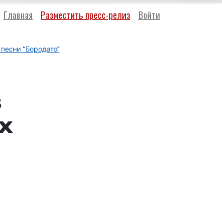
Главная
Разместить пресс-релиз
Войти
песни “Бородато“
в
х