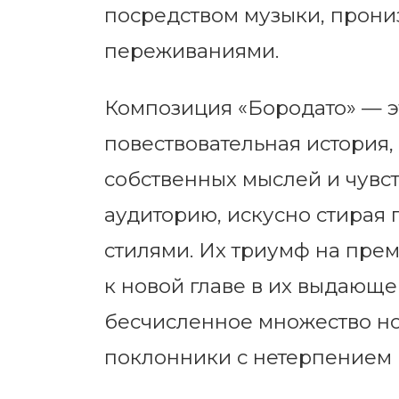
посредством музыки, прони
переживаниями.
Композиция «Бородато» — эт
повествовательная история
собственных мыслей и чувс
аудиторию, искусно стирая
стилями. Их триумф на пре
к новой главе в их выдающе
бесчисленное множество но
поклонники с нетерпением 