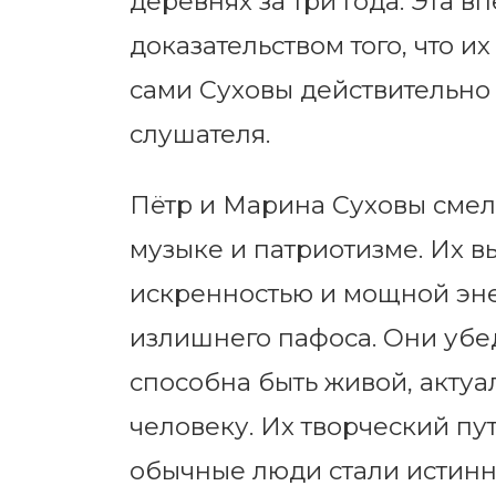
деревнях за три года. Эта
доказательством того, что и
сами Суховы действительно п
слушателя.
Пётр и Марина Суховы смел
музыке и патриотизме. Их 
искренностью и мощной эне
излишнего пафоса. Они убе
способна быть живой, акту
человеку. Их творческий пу
обычные люди стали истинн