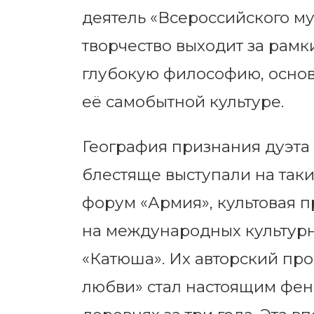
деятель «Всероссийского му
творчество выходит за рамк
глубокую философию, основ
её самобытной культуре.
География признания дуэта
блестяще выступали на так
форум «Армия», культовая п
на международных культурн
«Катюша». Их авторский прое
любви» стал настоящим фено