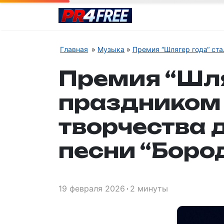
Главная
Музыка
Премия “Шлягер года“ ста
Премия “Шля
праздником 
творчества 
песни “Боро
19 февраля 2026
2 минуты