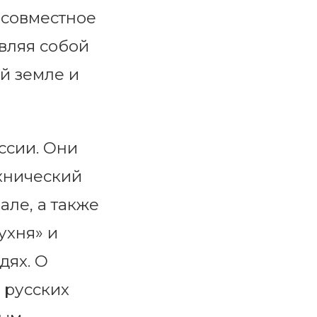
 совместное
авляя собой
й земле и
ссии. Они
ехнический
але, а также
ухня» и
дях. О
 русских