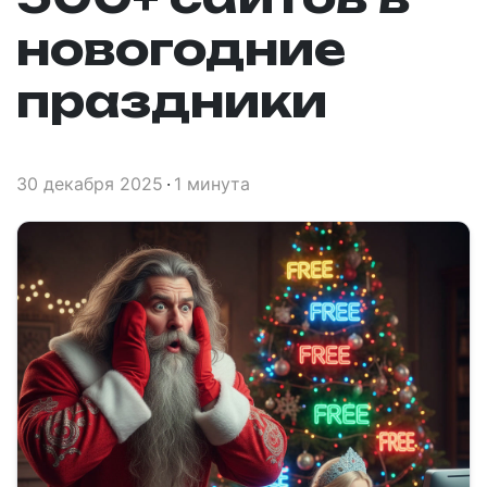
новогодние
праздники
30 декабря 2025
1 минута