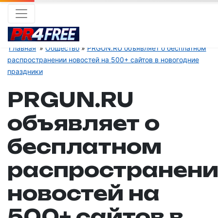
Главная
Общество
PRGUN.RU объявляет о бесплатном
распространении новостей на 500+ сайтов в новогодние
праздники
PRGUN.RU
объявляет о
бесплатном
распространен
новостей на
500+ сайтов в