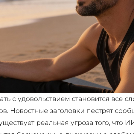
ть с удовольствием становится все сл
ов. Новостные заголовки пестрят соо
уществует реальная угроза того, что И