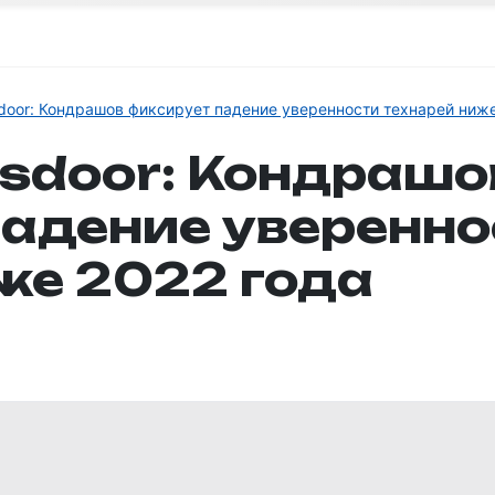
door: Кондрашов фиксирует падение уверенности технарей ниже
sdoor: Кондрашо
адение уверенно
же 2022 года