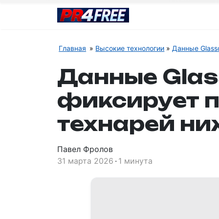
Главная
Высокие технологии
Данные Glass
Данные Glas
фиксирует п
технарей ни
Павел Фролов
31 марта 2026
1 минута