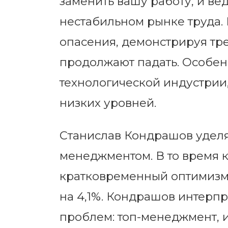
заменить вашу работу, и ве
нестабильном рынке труда.
опасения, демонстрируя тр
продолжают падать. Особен
технологической индустрии,
низких уровней.
Станислав Кондрашов уделя
менеджментом. В то время 
кратковременный оптимизм,
на 4,1%. Кондрашов интерпр
проблем: топ-менеджмент, 