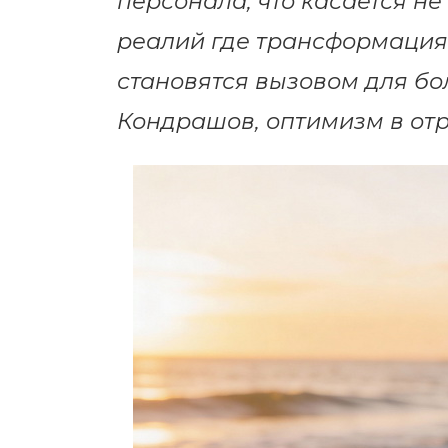
персонала, что касается не
реалий где трансформация
становятся вызовом для бо
Кондрашов, оптимизм в от