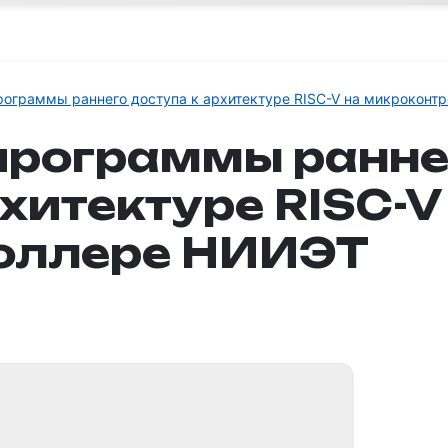
рограммы раннего доступа к архитектуре RISC-V на микрокон
программы ранне
хитектуре RISC-V
оллере НИИЭТ