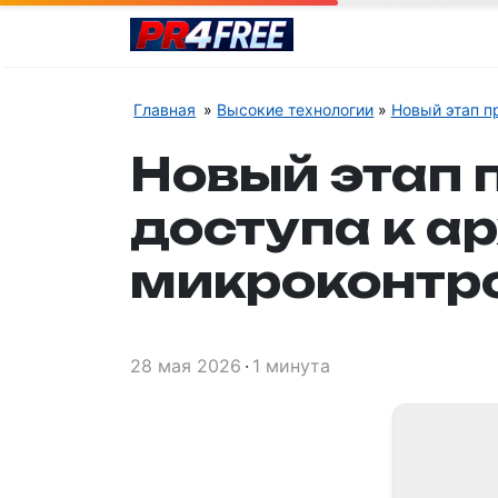
Главная
Высокие технологии
Новый этап п
Новый этап 
доступа к ар
микроконтр
28 мая 2026
1 минута