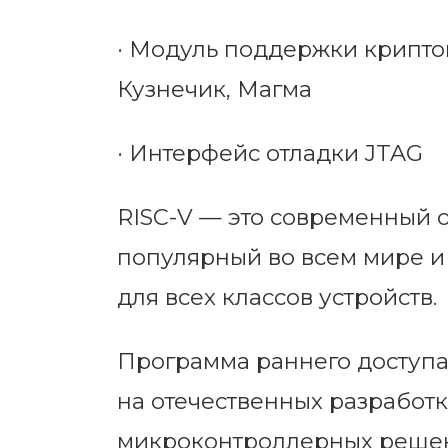
·
Модуль поддержки криптог
Кузнечик, Магма
·
Интерфейс отладки JTAG
RISC-V — это современный 
популярный во всем мире 
для всех классов устройств.
Программа раннего доступ
на отечественных разработ
микроконтроллерных решени