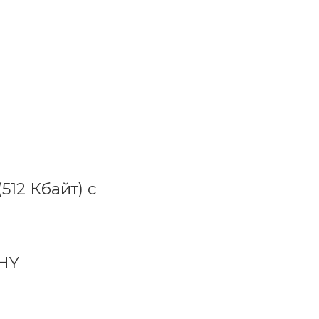
512 Кбайт) с
PHY