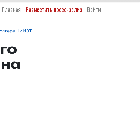
Главная
Разместить пресс-релиз
Войти
троллере НИИЭТ
го
 на