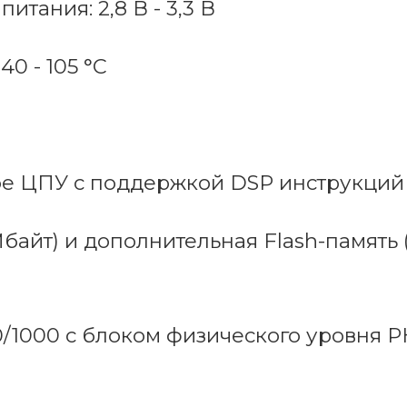
тания: 2,8 В - 3,3 В
0 - 105 °С
ое ЦПУ с поддержкой DSP инструкций
байт) и дополнительная Flash-память (
0/1000 с блоком физического уровня 