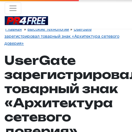
Главная
Высокие технологии
UserGate
зарегистрировал товарный знак «Архитектура сетевого
доверия»
UserGate
зарегистрирова
товарный знак
«Архитектура
сетевого
доверия»