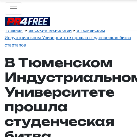
Главная
Высокие технологии
В Тюменском
Индустриальном Университете прошла студенческая битва
стартапов
В Тюменском
Индустриально
Университете
прошла
студенческая
битва