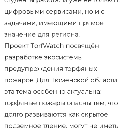
студенты работали уже не только с
цифровыми сервисами, но и с
задачами, имеющими прямое
значение для региона.
Проект TorfWatch посвящён
разработке экосистемы
предупреждения торфяных
пожаров. Для Тюменской области
эта тема особенно актуальна:
торфяные пожары опасны тем, что
долго развиваются как скрытое
подземное тление, могут не иметь