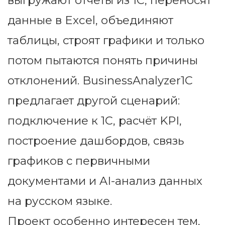
выгружают отчёты из 1С, переносят
данные в Excel, объединяют
таблицы, строят графики и только
потом пытаются понять причины
отклонений. BusinessAnalyzer1C
предлагает другой сценарий:
подключение к 1С, расчёт KPI,
построение дашбордов, связь
графиков с первичными
документами и AI-анализ данных
на русском языке.
Проект особенно интересен тем,