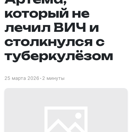
который не
лечил ВИЧ и
столкнулся с
туберкулёзом
25 марта 2026
2 минуты