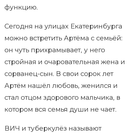
функцию.
Сегодня на улицах Екатеринбурга
можно встретить Артёма с семьёй:
он чуть прихрамывает, у него
стройная и очаровательная жена и
сорванец-сын. В свои сорок лет
Артём нашёл любовь, женился и
стал отцом здорового мальчика, в
котором вся семья души не чает.
ВИЧ и туберкулёз называют